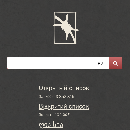
RU
Открытый список
Записей:
3 352 815
Відкритий список
Записів:
194 097
ღია სია